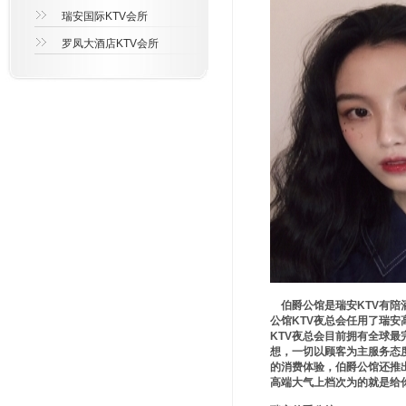
瑞安国际KTV会所
罗凤大酒店KTV会所
伯爵公馆是瑞安KTV有陪
公馆KTV夜总会任用了瑞
KTV夜总会目前拥有全球
想，一切以顾客为主服务态
的消费体验，伯爵公馆还推
高端大气上档次为的就是给