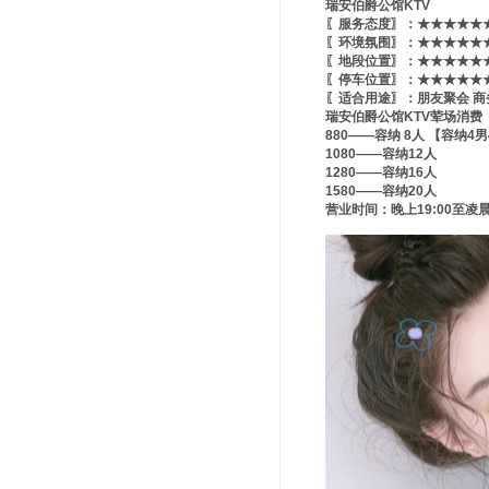
瑞安伯爵公馆KTV
〖服务态度〗：★★★★★★
〖环境氛围〗：★★★★★★
〖地段位置〗：★★★★★★
〖停车位置〗：★★★★★★
〖适合用途〗：朋友聚会 商
瑞安伯爵公馆KTV荤场消费
880——容纳 8人 【容纳4
1080——容纳12人
1280——容纳16人
1580——容纳20人
营业时间：晚上19:00至凌晨