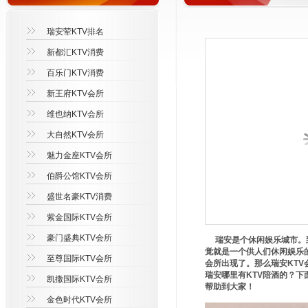
瑞安荤KTV排名
新都汇KTV消费
百乐门KTV消费
新王府KTV会所
维也纳KTV会所
大自然KTV会所
魅力金座KTV会所
伯爵公馆KTV会所
盛世名豪KTV消费
紫金国际KTV会所
豪门盛典KTV会所
瑞安是个休闲娱乐城市。到
觉就是一个供人们休闲娱乐
至尊国际KTV会所
会所出现了。那么瑞安KTV
瑞安哪里有KTV陪酒的？下面
凯撒国际KTV会所
帮助到大家！
金色时代KTV会所