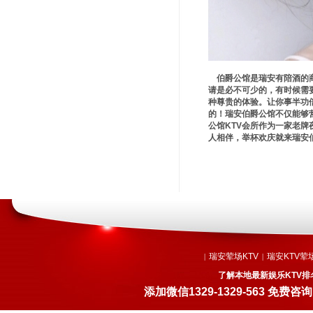
伯爵公馆是瑞安有陪酒的商
请是必不可少的，有时候需
种尊贵的体验。让你事半功倍
的！瑞安伯爵公馆不仅能够
公馆KTV会所作为一家老
人相伴，举杯欢庆就来瑞安伯
瑞安荤场KTV
瑞安KTV荤
|
|
了解本地最新娱乐KTV排
添加微信
1329-1329-563
免费咨询