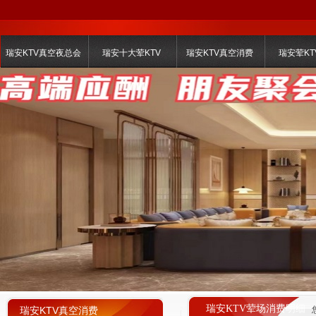
瑞安KTV真空夜总会
瑞安十大荤KTV
瑞安KTV真空消费
瑞安荤KT
瑞安KTV荤场消费明细
瑞安KTV真空消费