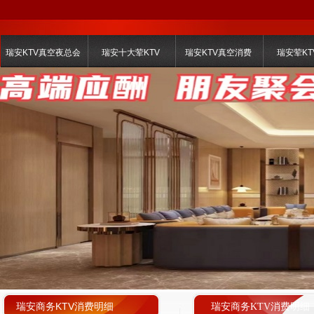
瑞安KTV真空夜总会
瑞安十大荤KTV
瑞安KTV真空消费
瑞安荤KT
瑞安商务KTV消费明细
瑞安商务KTV消费明细