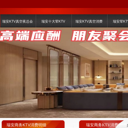
瑞安KTV真空夜总会
瑞安十大荤KTV
瑞安KTV真空消费
瑞安荤KT
瑞安商务KTV消费明细
瑞安商务KTV消费明细